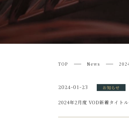
TOP
News
20
2024-01-23
お知らせ
2024年2月度 VOD新着タイトル