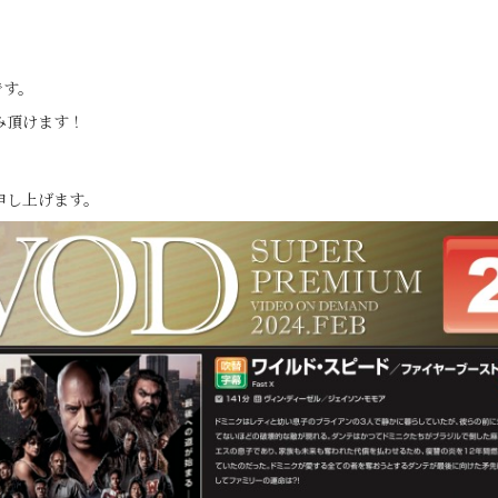
です。
み頂けます！
申し上げます。