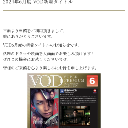
2024年6月度 VOD新着タイトル
平素より当館をご利用頂きまして、
誠にありがとうございます。
VOD6月度の新着タイトルのお知らせです。
話題のドラマや映画を大画面でお楽しみ頂けます！
ぜひこの機会にお越しくださいませ。
皆様のご来館を心より楽しみにお待ち申し上げます。