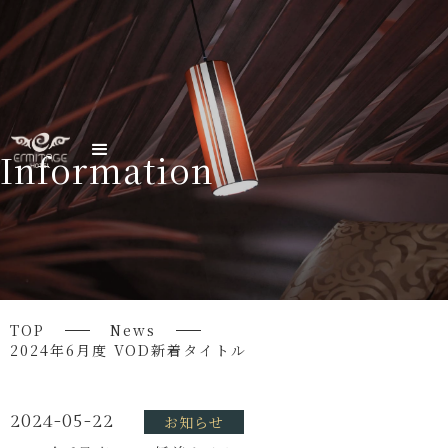
Information
TOP
News
2024年6月度 VOD新着タイトル
2024-05-22
お知らせ