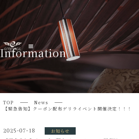
Information
TOP
News
【緊急告知】クーポン配布ゲリライベント開催決定！！！
2025-07-18
お知らせ