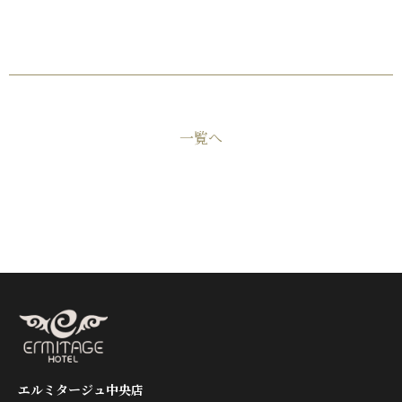
一覧へ
エルミタージュ中央店