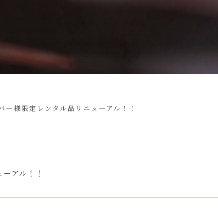
バー様限定レンタル品リニューアル！！
ューアル！！