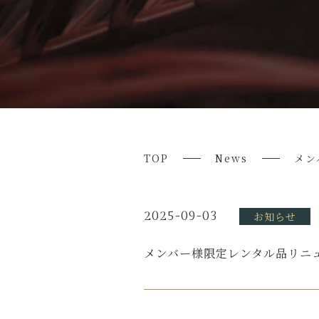
TOP
News
メン
2025-09-03
お知らせ
メンバー様限定レンタル品リニ