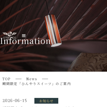
Information
TOP
News
期間限定「ひんやりスイーツ」のご案内
2026-06-15
お知らせ