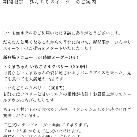
期間限定「ひんやりスイーツ」のご案内
いつも当ホテルをご利用いただき誠にありがとうございます。
だんだんと暑くなるこれからの季節に向けて、期間限定「ひんやり
スイーツ」のご提供をスタートいたしました！
新登場メニュー（24時間オーダーOK！）
・
くまちゃん いちごミルクベリー（350円）
可愛らしいくまちゃんの姿に癒される♪バニラアイスも乗った、見
ても食べても大満足の一品です！
・
いちごミルクベリー（300円）
甘酸っぱいベリーと甘いミルクの相性が抜群！お風呂上がりのクー
ルダウンにもぴったりです。
ちょっと甘いものが食べたい時や、リフレッシュしたい時にぜひご
賞味くださいませ。
ご注文は テレビオーダー画面 にて承ります。
フロント9番 からもご注文いただけます。
皆様からのご注文をお待ちしております！