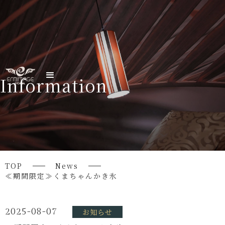
Information
TOP
News
≪期間限定≫くまちゃんかき氷
2025-08-07
お知らせ