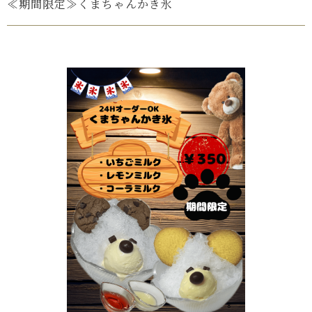
≪期間限定≫くまちゃんかき氷