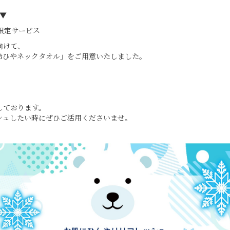
 ▼
限定サービス
向けて、
冷ひやネックタオル」をご用意いたしました。
。
しております。
シュしたい時にぜひご活用くださいませ。