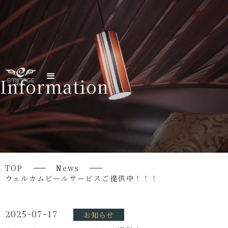
Information
TOP
News
ウェルカムビールサービスご提供中！！！
2025-07-17
お知らせ