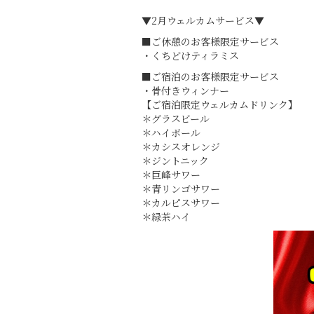
▼2月ウェルカムサービス▼
■ご休憩のお客様限定サービス
・くちどけティラミス
■ご宿泊のお客様限定サービス
・骨付きウィンナー
【ご宿泊限定ウェルカムドリンク】
＊グラスビール
＊ハイボール
＊カシスオレンジ
＊ジントニック
＊巨峰サワー
＊青リンゴサワー
＊カルピスサワー
＊緑茶ハイ