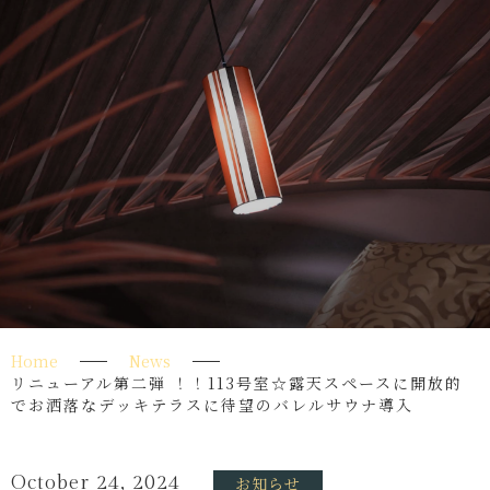
Home
News
リニューアル第二弾 ！！113号室☆露天スペースに開放的
でお洒落なデッキテラスに待望のバレルサウナ導入
October 24, 2024
お知らせ