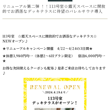
リニューアル第二弾 ！！113号室☆露天スペースに開放
的でお洒落なデッキテラスに待望のバレルサウナ導入
113号室 ☆露天スペースに開放的でお洒落なデッキテラス☆
NEWオープン♪
★リニューアルキャンペーン開催 4/22～4/24の3日間★
★休憩3,980円均一（休憩2～6Hプラン限定） 宿泊6,000円均一
★
お得な次回使えるクーポンも配布♪是非ご来店お待ちしております
♪