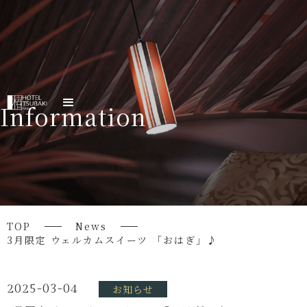
Information
TOP
News
3月限定 ウェルカムスイーツ 「おはぎ」♪
2025-03-04
お知らせ