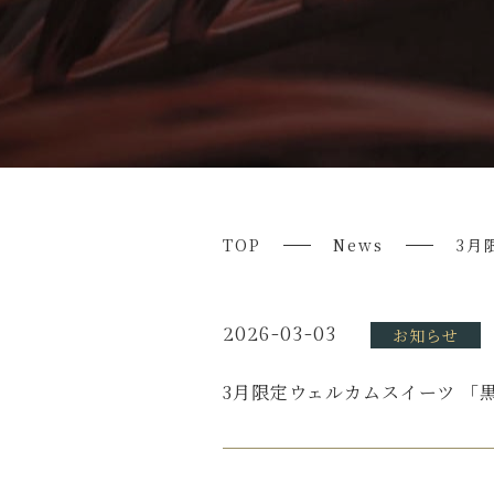
TOP
News
3月
2026-03-03
お知らせ
3月限定ウェルカムスイーツ 「