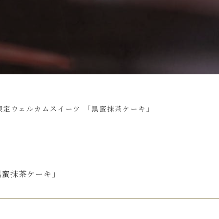
限定ウェルカムスイーツ 「黒蜜抹茶ケーキ」
黒蜜抹茶ケーキ」