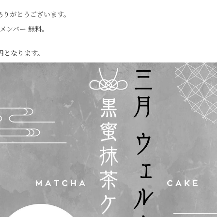
ありがとうございます。
メンバー 無料。
。
0円となります。