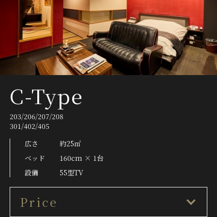
C-Type
203/206/207/208
301/402/405
広さ
約25㎡
ベッド
160cm × 1台
設備
55型TV
Price