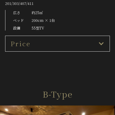
201/303/407/411
広さ
約25㎡
ベッド
200cm × 1台
設備
55型TV
Price
B-Type