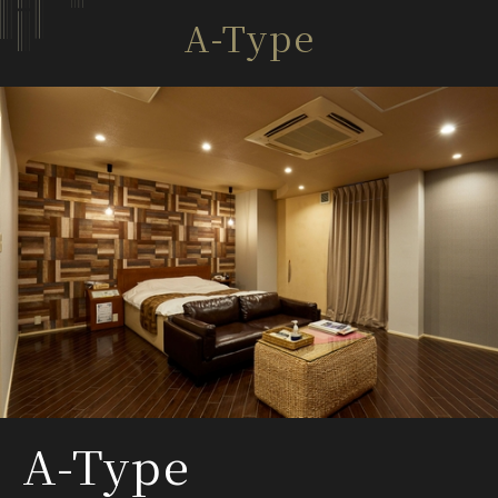
A-Type
A-Type