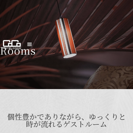
Rooms
個性豊かでありながら、ゆっくりと
時が流れるゲストルーム